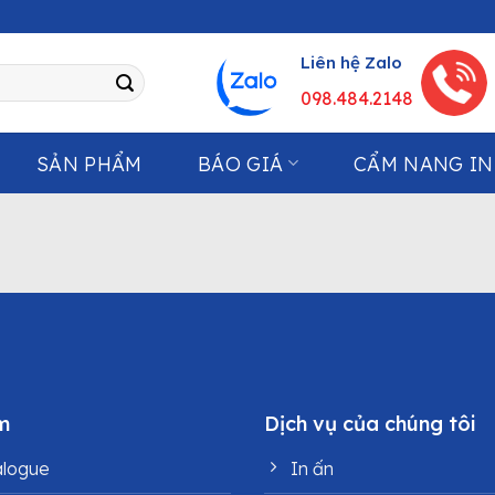
Liên hệ Zalo
098.484.2148
SẢN PHẨM
BÁO GIÁ
CẨM NANG IN
m
Dịch vụ của chúng tôi
alogue
In ấn