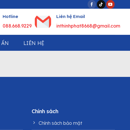
Hotline
Liên hệ Email
088.668.9229
inthinhphat8668@gmail.com
 ẤN
LIÊN HỆ
Chính sách
Chính sách bảo mật