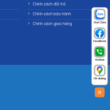
Chính sách đổi trả
Chính sách bảo hành
Chat Zalo
Chính sách giao hàng
FaceBook
Hotline
Chỉ đường