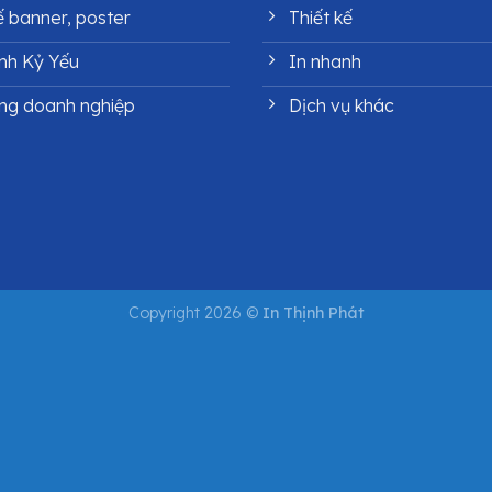
ế banner, poster
Thiết kế
nh Kỷ Yếu
In nhanh
ng doanh nghiệp
Dịch vụ khác
Copyright 2026 ©
In Thịnh Phát