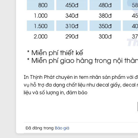
In Thịnh Phát chuyên in tem nhãn sản phẩm với đ
vụ hỗ trợ đa dạng chất liệu như decal giấy, decal
liệu và số lượng in, đảm bảo
Đã đăng trong
Báo giá