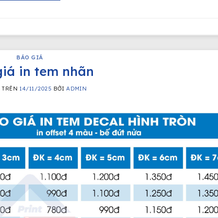
BÁO GIÁ
iá in tem nhãn
G TRÊN
14/11/2025
BỞI
ADMIN