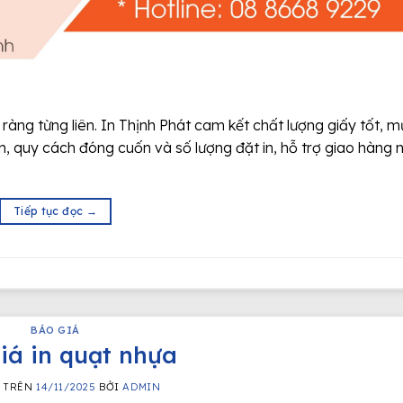
 ràng từng liên. In Thịnh Phát cam kết chất lượng giấy tốt, 
iên, quy cách đóng cuốn và số lượng đặt in, hỗ trợ giao hàng
Tiếp tục đọc
→
BÁO GIÁ
iá in quạt nhựa
G TRÊN
14/11/2025
BỞI
ADMIN