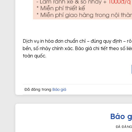
Dịch vụ in hóa đơn chuẩn chỉ – đúng quy định – rõ
bền, số nhảy chính xác. Báo giá chi tiết theo số l
toàn quốc.
Đã đăng trong
Báo giá
Báo g
ĐÃ ĐĂN