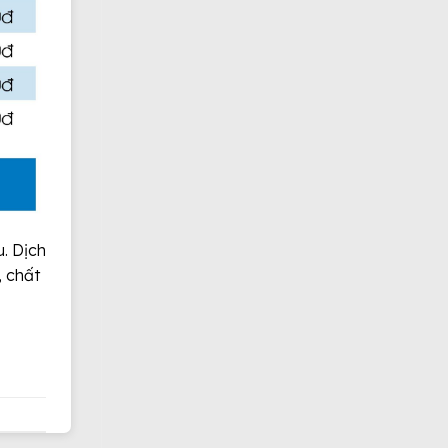
. Dịch
, chất