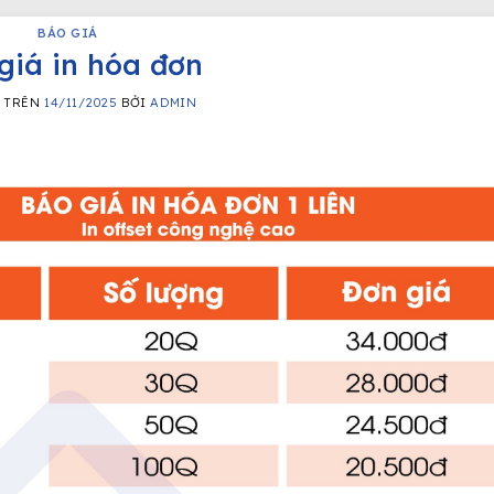
BÁO GIÁ
giá in hóa đơn
G TRÊN
14/11/2025
BỞI
ADMIN