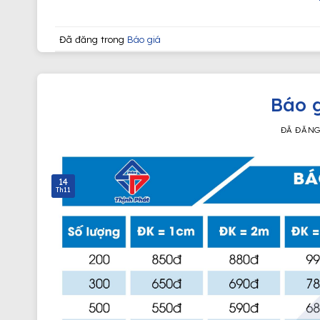
Đã đăng trong
Báo giá
Báo g
ĐÃ ĐĂN
14
Th11