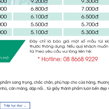
ản phẩm sang trọng, chắc chắn, phù hợp cho cửa hàng, thươn
 nhũ, cán màng, dập nổi… túi giấy thành phẩm luôn bền đẹp 
Tiếp tục đọc
→