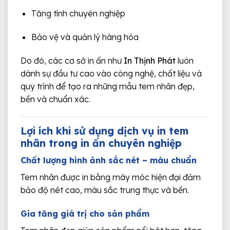
Tăng tính chuyên nghiệp
Bảo vệ và quản lý hàng hóa
Do đó, các cơ sở in ấn như
In Thịnh Phát
luôn
dành sự đầu tư cao vào công nghệ, chất liệu và
quy trình để tạo ra những mẫu tem nhãn đẹp,
bền và chuẩn xác.
Lợi ích khi sử dụng dịch vụ in tem
nhãn trong in ấn chuyên nghiệp
Chất lượng hình ảnh sắc nét – màu chuẩn
Tem nhãn được in bằng máy móc hiện đại đảm
bảo độ nét cao, màu sắc trung thực và bền.
Gia tăng giá trị cho sản phẩm