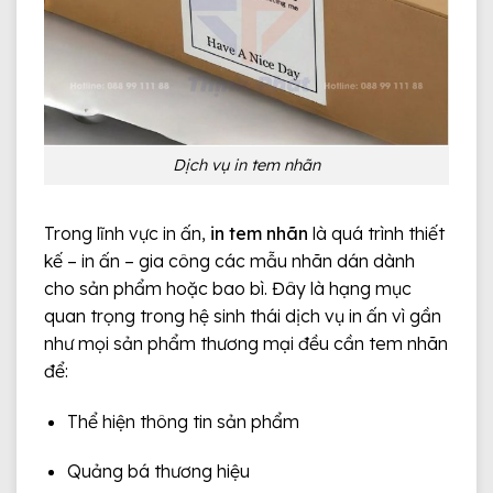
Dịch vụ in tem nhãn
Trong lĩnh vực in ấn,
in tem nhãn
là quá trình thiết
kế – in ấn – gia công các mẫu nhãn dán dành
cho sản phẩm hoặc bao bì. Đây là hạng mục
quan trọng trong hệ sinh thái dịch vụ in ấn vì gần
như mọi sản phẩm thương mại đều cần tem nhãn
để:
Thể hiện thông tin sản phẩm
Quảng bá thương hiệu