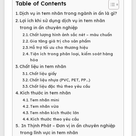
Table of Contents
Dịch vụ in tem nhãn trong ngành in ấn là gì?
Lợi ích khi sử dụng dịch vụ in tem nhãn
trong in ấn chuyên nghiệp
Chất lượng hình ảnh sắc nét – màu chuẩn
Gia tăng giá trị cho sản phẩm
Hỗ trợ tối ưu cho thương hiệu
Tiện ích trong phân loại, kiểm soát hàng
hóa
Chất liệu in tem nhãn
Chất liệu giấy
Chất liệu nhựa (PVC, PET, PP…)
Chất liệu đặc thù theo yêu cầu
Kích thước in tem nhãn
Tem nhãn mini
Tem nhãn vừa
Tem nhãn kích thước lớn
Kích thước theo yêu cầu
In Thịnh Phát – Đơn vị in ấn chuyên nghiệp
trong lĩnh vực in tem nhãn