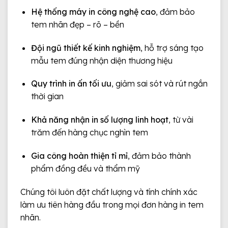
Hệ thống máy in công nghệ cao
, đảm bảo
tem nhãn đẹp – rõ – bền
Đội ngũ thiết kế kinh nghiệm
, hỗ trợ sáng tạo
mẫu tem đúng nhận diện thương hiệu
Quy trình in ấn tối ưu
, giảm sai sót và rút ngắn
thời gian
Khả năng nhận in số lượng linh hoạt
, từ vài
trăm đến hàng chục nghìn tem
Gia công hoàn thiện tỉ mỉ
, đảm bảo thành
phẩm đồng đều và thẩm mỹ
Chúng tôi luôn đặt chất lượng và tính chính xác
làm ưu tiên hàng đầu trong mọi đơn hàng in tem
nhãn.