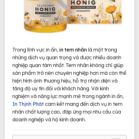
Trong lĩnh vực in ấn,
in tem nhãn
là một trong
những dịch vụ quan trọng và được nhiều doanh
nghiệp quan tâm nhất. Tem nhãn không chỉ giúp
sản phẩm trở nên chuyên nghiệp hơn mà còn thể
hiện hình ảnh thương hiệu, hỗ trợ nhận diện và
tăng độ uy tín đối với khách hàng. Với kinh
nghiệm và năng lực mạnh mẽ trong ngành in ấn,
In Thịnh Phát
cam kết mang đến dịch vụ in tem
nhãn chất lượng cao, đáp ứng mọi nhu cầu của
doanh nghiệp và hộ kinh doanh.