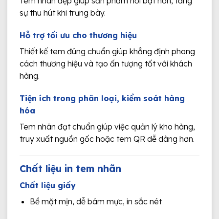
Tem nhãn đẹp giúp sản phẩm nổi bật hơn, tăng
sự thu hút khi trưng bày.
Hỗ trợ tối ưu cho thương hiệu
Thiết kế tem đúng chuẩn giúp khẳng định phong
cách thương hiệu và tạo ấn tượng tốt với khách
hàng.
Tiện ích trong phân loại, kiểm soát hàng
hóa
Tem nhãn đạt chuẩn giúp việc quản lý kho hàng,
truy xuất nguồn gốc hoặc tem QR dễ dàng hơn.
Chất liệu in tem nhãn
Chất liệu giấy
Bề mặt mịn, dễ bám mực, in sắc nét