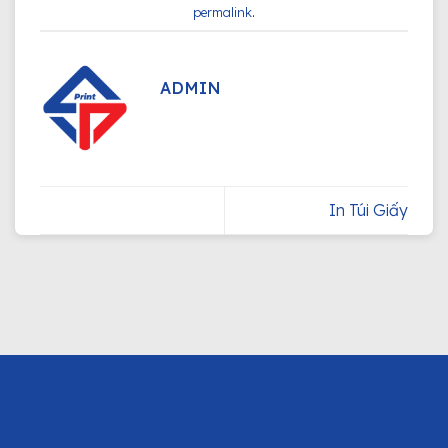
permalink
.
ADMIN
In Túi Giấy