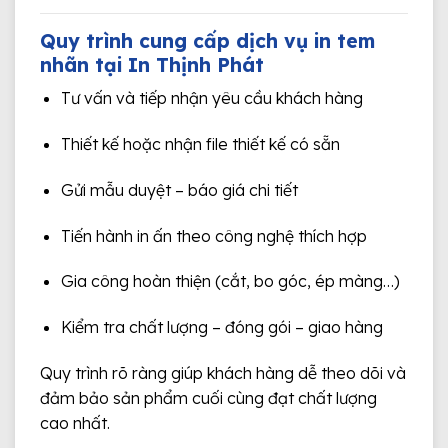
Quy trình cung cấp dịch vụ in tem
nhãn tại In Thịnh Phát
Tư vấn và tiếp nhận yêu cầu khách hàng
Thiết kế hoặc nhận file thiết kế có sẵn
Gửi mẫu duyệt – báo giá chi tiết
Tiến hành in ấn theo công nghệ thích hợp
Gia công hoàn thiện (cắt, bo góc, ép màng…)
Kiểm tra chất lượng – đóng gói – giao hàng
Quy trình rõ ràng giúp khách hàng dễ theo dõi và
đảm bảo sản phẩm cuối cùng đạt chất lượng
cao nhất.