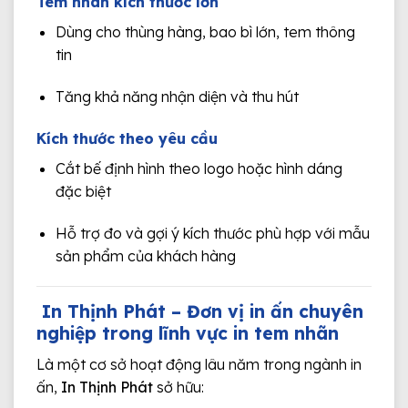
Tem nhãn kích thước lớn
Dùng cho thùng hàng, bao bì lớn, tem thông
tin
Tăng khả năng nhận diện và thu hút
Kích thước theo yêu cầu
Cắt bế định hình theo logo hoặc hình dáng
đặc biệt
Hỗ trợ đo và gợi ý kích thước phù hợp với mẫu
sản phẩm của khách hàng
In Thịnh Phát – Đơn vị in ấn chuyên
nghiệp trong lĩnh vực in tem nhãn
Là một cơ sở hoạt động lâu năm trong ngành in
ấn,
In Thịnh Phát
sở hữu: