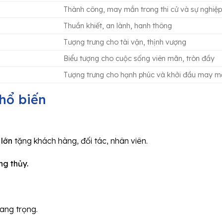
Thành công, may mắn trong thi cử và sự nghiệ
Thuần khiết, an lành, hanh thông
Tượng trưng cho tài vận, thịnh vượng
Biểu tượng cho cuộc sống viên mãn, tròn đầy
Tượng trưng cho hạnh phúc và khởi đầu may 
phổ biến
 lớn
tặng khách hàng, đối tác, nhân viên.
ng thủy.
ang trọng.