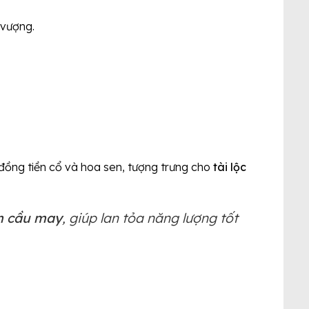
 vượng.
 đồng tiền cổ và hoa sen, tượng trưng cho
tài lộc
m cầu may
, giúp lan tỏa năng lượng tốt