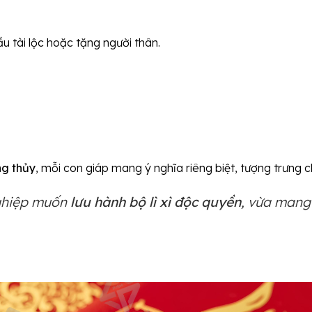
cầu tài lộc hoặc tặng người thân.
ng thủy
, mỗi con giáp mang ý nghĩa riêng biệt, tượng trưng c
nghiệp muốn
lưu hành bộ lì xì độc quyền
, vừa mang