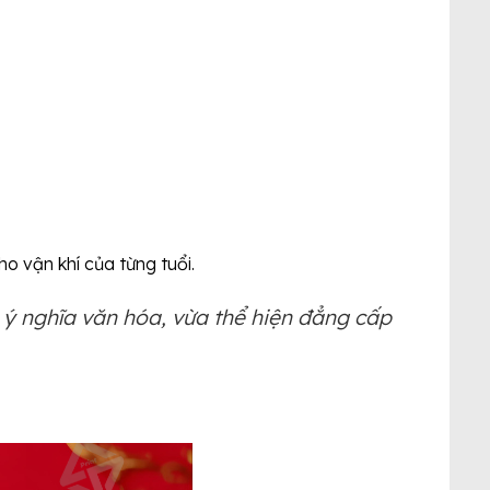
ho vận khí của từng tuổi.
 ý nghĩa văn hóa, vừa thể hiện đẳng cấp