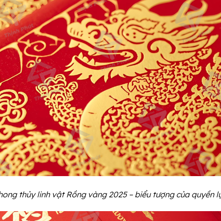
phong thủy linh vật Rồng vàng 2025 – biểu tượng của quyền 