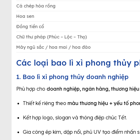
Cá chép hóa rồng
Hoa sen
Đồng tiền cổ
Chữ thư pháp (Phúc – Lộc – Thọ)
Mây ngũ sắc / hoa mai / hoa đào
Các loại bao lì xì phong thủy 
1. Bao lì xì phong thủy doanh nghiệp
Phù hợp cho
doanh nghiệp, ngân hàng, thương hiệu
Thiết kế riêng theo
màu thương hiệu + yếu tố pho
Kết hợp logo, slogan và thông điệp chúc Tết.
Gia công ép kim, dập nổi, phủ UV tạo điểm nhấn s