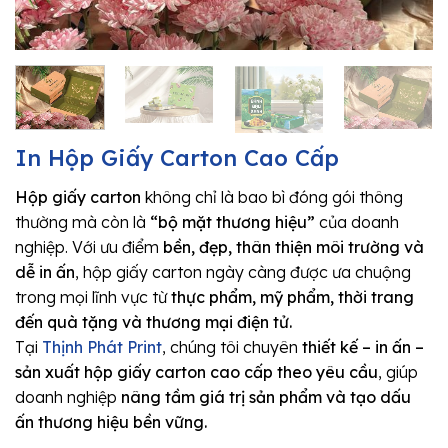
In Hộp Giấy Carton Cao Cấp
Hộp giấy carton
không chỉ là bao bì đóng gói thông
thường mà còn là
“bộ mặt thương hiệu”
của doanh
nghiệp. Với ưu điểm
bền, đẹp, thân thiện môi trường và
dễ in ấn
, hộp giấy carton ngày càng được ưa chuộng
trong mọi lĩnh vực từ
thực phẩm, mỹ phẩm, thời trang
đến quà tặng và thương mại điện tử.
Tại
Thịnh Phát Print
, chúng tôi chuyên
thiết kế – in ấn –
sản xuất hộp giấy carton cao cấp theo yêu cầu
, giúp
doanh nghiệp
nâng tầm giá trị sản phẩm và tạo dấu
ấn thương hiệu bền vững.