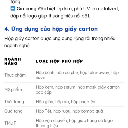
tặng.
Gia công đặc biệt:
ép kim, phủ UV, in metalized,
dập nổi logo giúp thương hiệu nổi bật.
4. Ứng dụng của hộp giấy carton
Hộp giấy carton được ứng dụng rộng rãi trong nhiều
ngành nghề:
NGÀNH
LOẠI HỘP PHÙ HỢP
HÀNG
Hộp bánh, hộp cà phê, hộp take-away, hộp
Thực phẩm
pizza
Hộp kem, hộp serum, hộp mask giấy carton
Mỹ phẩm
cao cấp
Thời trang
Hộp giày, hộp áo, hộp phụ kiện
Quà tặng
Hộp Tết, hộp rượu, hộp combo quà
Hộp vận chuyển, hộp giao hàng có logo
TMĐT
thương hiệu