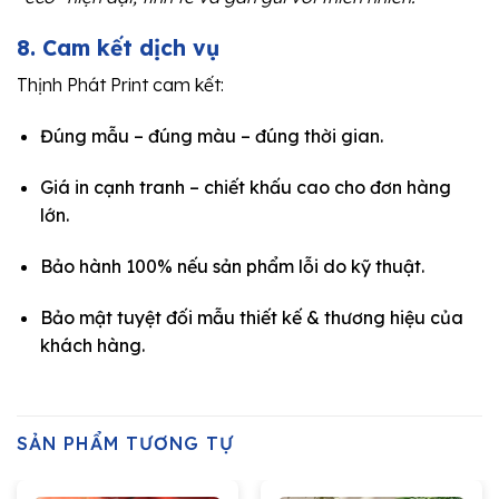
8. Cam kết dịch vụ
Thịnh Phát Print cam kết:
Đúng mẫu – đúng màu – đúng thời gian.
Giá in cạnh tranh – chiết khấu cao cho đơn hàng
lớn.
Bảo hành 100% nếu sản phẩm lỗi do kỹ thuật.
Bảo mật tuyệt đối mẫu thiết kế & thương hiệu của
khách hàng.
SẢN PHẨM TƯƠNG TỰ