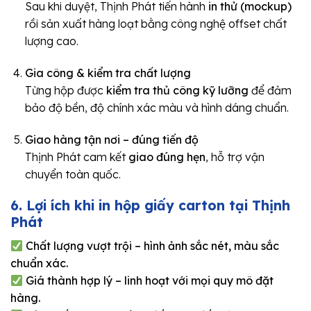
Sau khi duyệt, Thịnh Phát tiến hành
in thử (mockup)
rồi sản xuất hàng loạt bằng công nghệ offset chất
lượng cao.
Gia công & kiểm tra chất lượng
Từng hộp được
kiểm tra thủ công kỹ lưỡng
để đảm
bảo độ bền, độ chính xác màu và hình dáng chuẩn.
Giao hàng tận nơi – đúng tiến độ
Thịnh Phát cam kết
giao đúng hẹn
, hỗ trợ vận
chuyển toàn quốc.
6. Lợi ích khi in hộp giấy carton tại Thịnh
Phát
Chất lượng vượt trội – hình ảnh sắc nét, màu sắc
chuẩn xác.
Giá thành hợp lý – linh hoạt với mọi quy mô đặt
hàng.