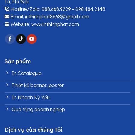
Trì, Hà Nội.
Hotline/Zalo: 088.668.9229 - 098.484.2148
Email: inthinhphat8668@gmail.com
Website: www.inthinhphat.com
Sản phẩm
In Catalogue
Thiết kế banner, poster
In Nhanh Kỷ Yếu
Quà tặng doanh nghiệp
Dịch vụ của chúng tôi