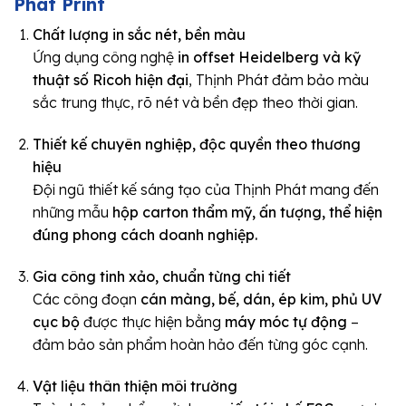
Phát Print
Chất lượng in sắc nét, bền màu
Ứng dụng công nghệ
in offset Heidelberg và kỹ
thuật số Ricoh hiện đại
, Thịnh Phát đảm bảo màu
sắc trung thực, rõ nét và bền đẹp theo thời gian.
Thiết kế chuyên nghiệp, độc quyền theo thương
hiệu
Đội ngũ thiết kế sáng tạo của Thịnh Phát mang đến
những mẫu
hộp carton thẩm mỹ, ấn tượng, thể hiện
đúng phong cách doanh nghiệp.
Gia công tinh xảo, chuẩn từng chi tiết
Các công đoạn
cán màng, bế, dán, ép kim, phủ UV
cục bộ
được thực hiện bằng
máy móc tự động
–
đảm bảo sản phẩm hoàn hảo đến từng góc cạnh.
Vật liệu thân thiện môi trường