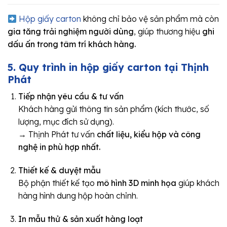
Hộp giấy carton
không chỉ bảo vệ sản phẩm mà còn
gia tăng trải nghiệm người dùng
, giúp thương hiệu
ghi
dấu ấn trong tâm trí khách hàng.
5. Quy trình in hộp giấy carton tại Thịnh
Phát
Tiếp nhận yêu cầu & tư vấn
Khách hàng gửi thông tin sản phẩm (kích thước, số
lượng, mục đích sử dụng).
→ Thịnh Phát tư vấn
chất liệu, kiểu hộp và công
nghệ in phù hợp nhất.
Thiết kế & duyệt mẫu
Bộ phận thiết kế tạo
mô hình 3D minh họa
giúp khách
hàng hình dung hộp hoàn chỉnh.
In mẫu thử & sản xuất hàng loạt