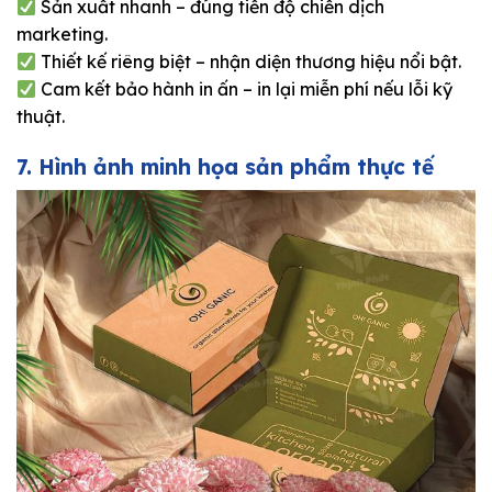
Sản xuất nhanh – đúng tiến độ chiến dịch
marketing.
Thiết kế riêng biệt – nhận diện thương hiệu nổi bật.
Cam kết bảo hành in ấn – in lại miễn phí nếu lỗi kỹ
thuật.
7. Hình ảnh minh họa sản phẩm thực tế