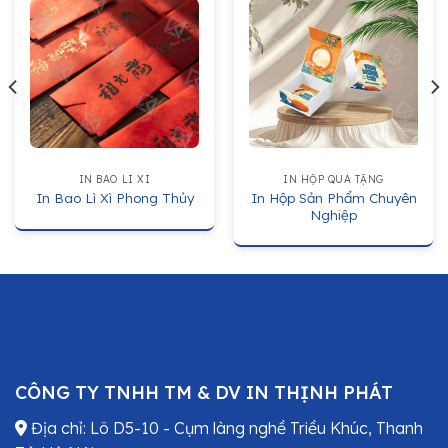
IN BAO LÌ XÌ
IN HỘP QUÀ TẶNG
In Hộp Sản Phẩm Chuyên
In Bao Lì Xì Phong Thủy
Nghiệp
CÔNG TY TNHH TM & DV IN THỊNH PHÁT
Địa chỉ: Lô D5-10 - Cụm làng nghề Triều Khúc, Thanh