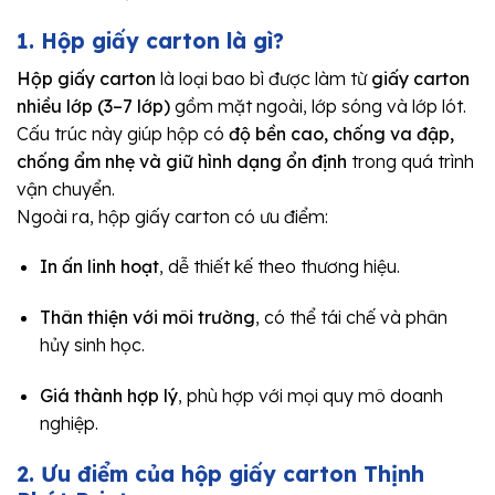
1. Hộp giấy carton là gì?
Hộp giấy carton
là loại bao bì được làm từ
giấy carton
nhiều lớp (3–7 lớp)
gồm mặt ngoài, lớp sóng và lớp lót.
Cấu trúc này giúp hộp có
độ bền cao, chống va đập,
chống ẩm nhẹ và giữ hình dạng ổn định
trong quá trình
vận chuyển.
Ngoài ra, hộp giấy carton có ưu điểm:
In ấn linh hoạt
, dễ thiết kế theo thương hiệu.
Thân thiện với môi trường
, có thể tái chế và phân
hủy sinh học.
Giá thành hợp lý
, phù hợp với mọi quy mô doanh
nghiệp.
2. Ưu điểm của hộp giấy carton Thịnh