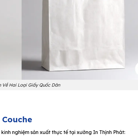
 Về Hai Loại Giấy Quốc Dân
s. Couche
kinh nghiệm sản xuất thực tế tại xưởng In Thịnh Phát: