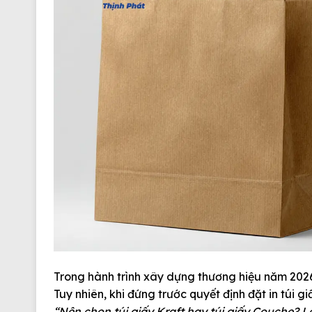
Trong hành trình xây dựng thương hiệu năm 2026
Tuy nhiên, khi đứng trước quyết định đặt in túi
“Nên chọn túi giấy Kraft hay túi giấy Couche? L