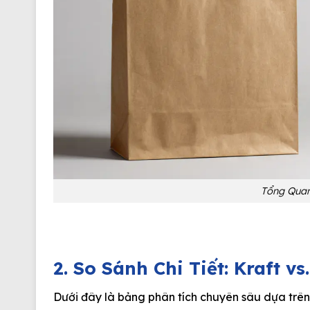
Tổng Quan
2. So Sánh Chi Tiết: Kraft v
Dưới đây là bảng phân tích chuyên sâu dựa trên 