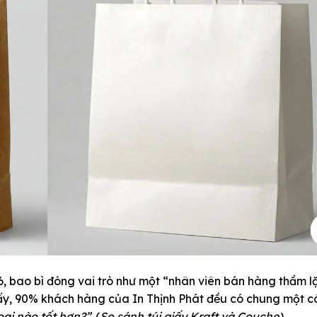
, bao bì đóng vai trò như một “nhân viên bán hàng thầm l
 giấy, 90% khách hàng của
In Thịnh Phát
đều có chung một câ
oại nào tốt hơn?”
. (
So sánh túi giấy Kraft và Couche)