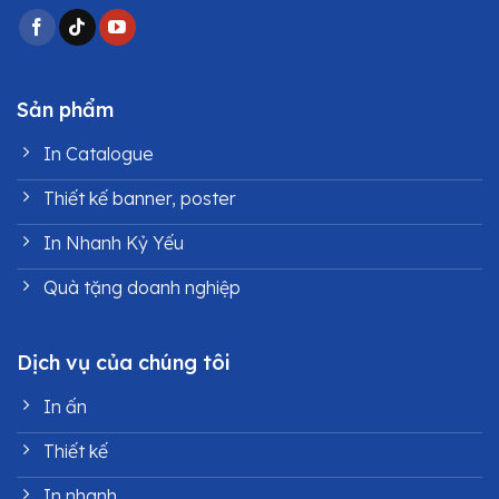
Sản phẩm
In Catalogue
Thiết kế banner, poster
In Nhanh Kỷ Yếu
Quà tặng doanh nghiệp
Dịch vụ của chúng tôi
In ấn
Thiết kế
In nhanh