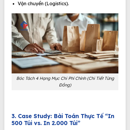
Vận chuyển (Logistics).
Bóc Tách 4 Hạng Mục Chi Phí Chính (Chi Tiết Từng
Đồng)
3. Case Study: Bài Toán Thực Tế “In
500 Túi vs. In 2.000 Túi”