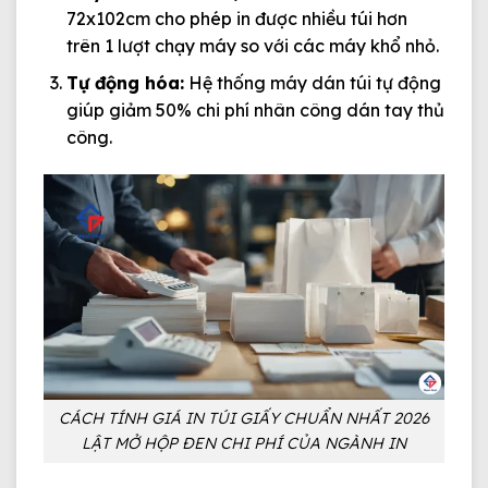
72x102cm cho phép in được nhiều túi hơn
trên 1 lượt chạy máy so với các máy khổ nhỏ.
Tự động hóa:
Hệ thống máy dán túi tự động
giúp giảm 50% chi phí nhân công dán tay thủ
công.
CÁCH TÍNH GIÁ IN TÚI GIẤY CHUẨN NHẤT 2026
LẬT MỞ HỘP ĐEN CHI PHÍ CỦA NGÀNH IN