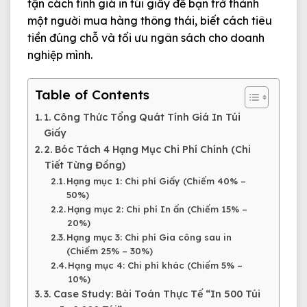
tận
cách tính giá in túi giấy
để bạn trở thành
một người mua hàng thông thái, biết cách tiêu
tiền đúng chỗ và tối ưu ngân sách cho doanh
nghiệp mình.
Table of Contents
1. Công Thức Tổng Quát Tính Giá In Túi
Giấy
2. Bóc Tách 4 Hạng Mục Chi Phí Chính (Chi
Tiết Từng Đồng)
Hạng mục 1: Chi phí Giấy (Chiếm 40% –
50%)
Hạng mục 2: Chi phí In ấn (Chiếm 15% –
20%)
Hạng mục 3: Chi phí Gia công sau in
(Chiếm 25% – 30%)
Hạng mục 4: Chi phí khác (Chiếm 5% –
10%)
3. Case Study: Bài Toán Thực Tế “In 500 Túi