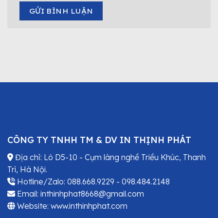
CÔNG TY TNHH TM & DV IN THỊNH PHÁT
Địa chỉ: Lô D5-10 - Cụm làng nghề Triều Khúc, Thanh
Trì, Hà Nội.
Hotline/Zalo: 088.668.9229 - 098.484.2148
Email: inthinhphat8668@gmail.com
Website: www.inthinhphat.com