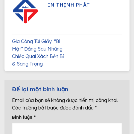
IN THỊNH PHÁT
Gia Công Túi Giấy: “Bí
Mật” Đằng Sau Những
Chiếc Quai Xách Bền Bỉ
& Sang Trọng
Để lại một bình luận
Email của bạn sẽ không được hiển thị công khai.
Các trường bắt buộc được đánh dấu
*
Bình luận
*