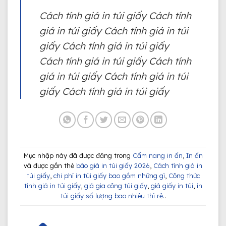
Cách tính giá in túi giấy Cách tính
giá in túi giấy Cách tính giá in túi
giấy Cách tính giá in túi giấy
Cách tính giá in túi giấy Cách tính
giá in túi giấy Cách tính giá in túi
giấy Cách tính giá in túi giấy
Mục nhập này đã được đăng trong
Cẩm nang in ấn
,
In ấn
và được gắn thẻ
báo giá in túi giấy 2026
,
Cách tính giá in
túi giấy
,
chi phí in túi giấy bao gồm những gì
,
Công thức
tính giá in túi giấy
,
giá gia công túi giấy
,
giá giấy in túi
,
in
túi giấy số lượng bao nhiêu thì rẻ.
.