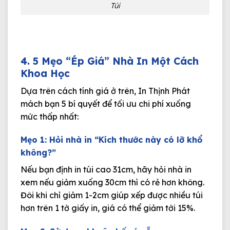
Túi
4. 5 Mẹo “Ép Giá” Nhà In Một Cách
Khoa Học
Dựa trên cách tính giá ở trên, In Thịnh Phát
mách bạn 5 bí quyết để tối ưu chi phí xuống
mức thấp nhất:
Mẹo 1: Hỏi nhà in “Kích thước này có lỡ khổ
không?”
Nếu bạn định in túi cao 31cm, hãy hỏi nhà in
xem nếu giảm xuống 30cm thì có rẻ hơn không.
Đôi khi chỉ giảm 1-2cm giúp xếp được nhiều túi
hơn trên 1 tờ giấy in, giá có thể giảm tới 15%.