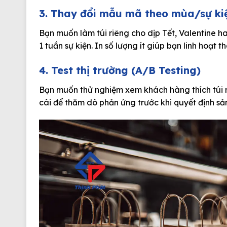
3. Thay đổi mẫu mã theo mùa/sự ki
Bạn muốn làm túi riêng cho dịp Tết, Valentine h
1 tuần sự kiện. In số lượng ít giúp bạn linh hoạt
4. Test thị trường (A/B Testing)
Bạn muốn thử nghiệm xem khách hàng thích túi 
cái để thăm dò phản ứng trước khi quyết định sả