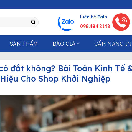
Liên hệ Zalo
098.484.2148
SẢN PHẨM
BÁO GIÁ
CẨM NANG IN
 có đắt không? Bài Toán Kinh Tế 
 Hiệu Cho Shop Khởi Nghiệp