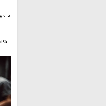
ng cho
i 50