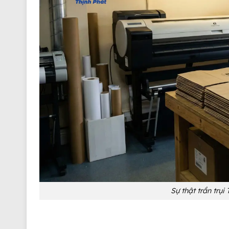
Sự thật trần trụi 