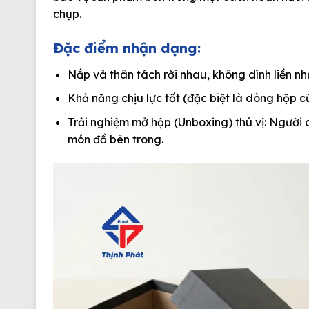
chụp
.
Đặc điểm nhận dạng:
Nắp và thân tách rời nhau, không dính liền n
Khả năng chịu lực tốt (đặc biệt là dòng hộp c
Trải nghiệm mở hộp (Unboxing) thú vị: Người 
món đồ bên trong.