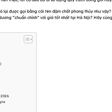
nó lại được gọi bằng cái tên đậm chất phong thủy như vậy?
dương “chuẩn chỉnh” với giá tốt nhất tại Hà Nội? Hãy cùng
)
 2026
pple