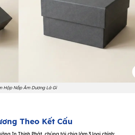
m Hộp Nắp Âm Dương Là Gì
ương Theo Kết Cấu
ng In Thịnh Phát, chúng tôi chia làm 3 loại chính: