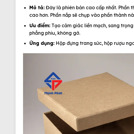
Mô tả:
Đây là phiên bản cao cấp nhất. Phần t
cao hơn. Phần nắp sẽ chụp vào phần thành này
Ưu điểm:
Tạo cảm giác liền mạch, sang trọng 
phẳng phiu, không gờ.
Ứng dụng:
Hộp đựng trang sức, hộp rượu ngo