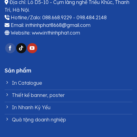
Địa chỉ: Lô D5-10 - Cụm làng nghề Triều Khúc, Thanh
Trì, Hà Nội.
Hotline/Zalo: 088.668.9229 - 098.484.2148
Email: inthinhphat8668@gmail.com
Website: www.inthinhphat.com
Sản phẩm
In Catalogue
Thiết kế banner, poster
In Nhanh Kỷ Yếu
Quà tặng doanh nghiệp