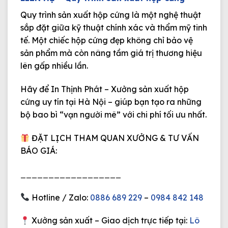
Quy trình sản xuất hộp cứng
là một nghệ thuật
sắp đặt giữa kỹ thuật chính xác và thẩm mỹ tinh
tế. Một chiếc hộp cứng đẹp không chỉ bảo vệ
sản phẩm mà còn nâng tầm giá trị thương hiệu
lên gấp nhiều lần.
Hãy để
In Thịnh Phát
– Xưởng sản xuất hộp
cứng uy tín tại Hà Nội – giúp bạn tạo ra những
bộ bao bì “vạn người mê” với chi phí tối ưu nhất.
ĐẶT LỊCH THAM QUAN XƯỞNG & TƯ VẤN
BÁO GIÁ:
__________________
Hotline / Zalo:
0886 689 229
–
0984 842 148
Xưởng sản xuất – Giao dịch trực tiếp tại:
Lô