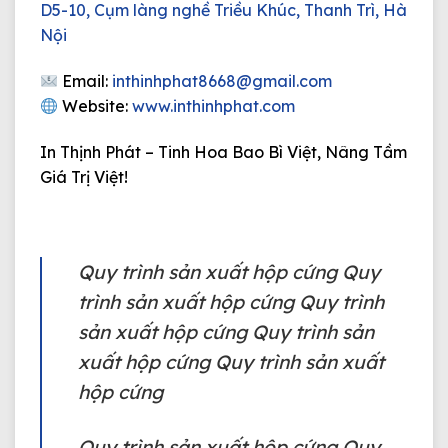
D5-10, Cụm làng nghề Triều Khúc, Thanh Trì, Hà
Nội
Email:
inthinhphat8668@gmail.com
Website:
www.inthinhphat.com
In Thịnh Phát – Tinh Hoa Bao Bì Việt, Nâng Tầm
Giá Trị Việt!
Quy trình sản xuất hộp cứng
Quy
trình sản xuất hộp cứng Quy trình
sản xuất hộp cứng Quy trình sản
xuất hộp cứng Quy trình sản xuất
hộp cứng
Quy trình sản xuất hộp cứng
Quy