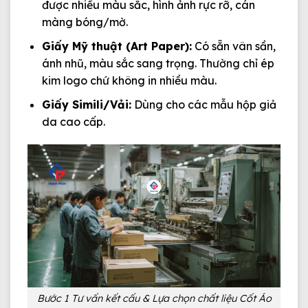
được nhiều màu sắc, hình ảnh rực rỡ, cán
màng bóng/mờ.
Giấy Mỹ thuật (Art Paper):
Có sẵn vân sần,
ánh nhũ, màu sắc sang trọng. Thường chỉ ép
kim logo chứ không in nhiều màu.
Giấy Simili/Vải:
Dùng cho các mẫu hộp giả
da cao cấp.
Bước 1 Tư vấn kết cấu & Lựa chọn chất liệu Cốt Áo