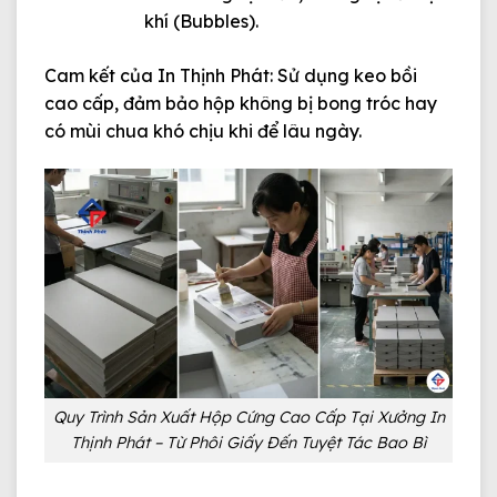
khí (Bubbles).
Cam kết của In Thịnh Phát:
Sử dụng keo bồi
cao cấp, đảm bảo hộp không bị bong tróc hay
có mùi chua khó chịu khi để lâu ngày.
Quy Trình Sản Xuất Hộp Cứng Cao Cấp Tại Xưởng In
Thịnh Phát – Từ Phôi Giấy Đến Tuyệt Tác Bao Bì