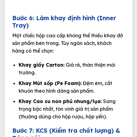
Bước 6: Làm khay định hình (Inner
Tray)
Một chiếc hộp cao cấp không thể thiếu khay đỡ
sản phẩm bên trong. Tùy ngân sách, khách
hàng có thể chọn:
Khay giấy Carton:
Giá rẻ, thân thiện môi
trường.
Khay Mút xốp (Pe Foam):
Đệm êm, cắt
khuôn theo hình dáng sản phẩm.
Khay Cao su non phủ nhung/lụa:
Sang
trọng bậc nhất, tôn vinh giá trị sản phẩm
(thường dùng cho hộp rượu, hộp yến).
Bước 7: KCS (Kiểm tra chất lượng) &