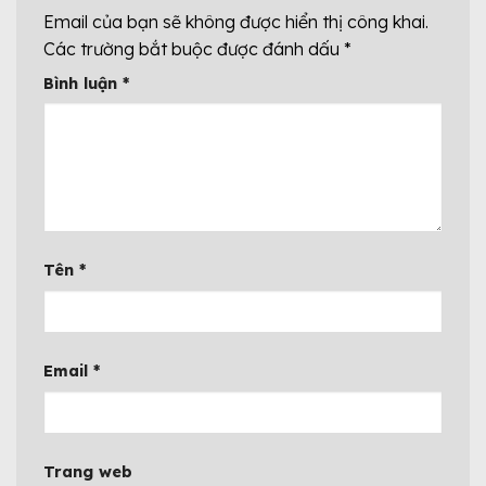
Email của bạn sẽ không được hiển thị công khai.
Các trường bắt buộc được đánh dấu
*
Bình luận
*
Tên
*
Email
*
Trang web