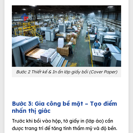
Bước 2 Thiết kế & In ấn lớp giấy bồi (Cover Paper)
Bước 3: Gia công bề mặt – Tạo điểm
nhấn thị giác
Trước khi bồi vào hộp, tờ giấy in (lớp áo) cần
được trang trí để tăng tính thẩm mỹ và độ bền.