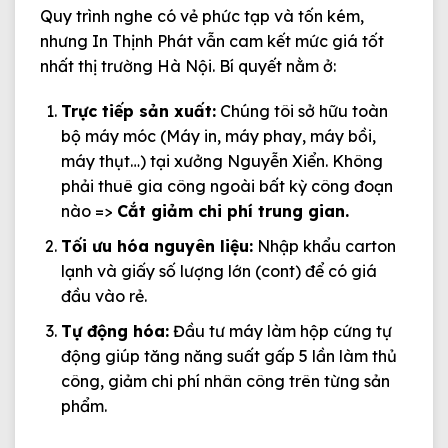
Quy trình nghe có vẻ phức tạp và tốn kém,
nhưng In Thịnh Phát vẫn cam kết mức giá tốt
nhất thị trường Hà Nội. Bí quyết nằm ở:
Trực tiếp sản xuất:
Chúng tôi sở hữu toàn
bộ máy móc (Máy in, máy phay, máy bồi,
máy thụt…) tại xưởng Nguyễn Xiển. Không
phải thuê gia công ngoài bất kỳ công đoạn
nào =>
Cắt giảm chi phí trung gian.
Tối ưu hóa nguyên liệu:
Nhập khẩu carton
lạnh và giấy số lượng lớn (cont) để có giá
đầu vào rẻ.
Tự động hóa:
Đầu tư máy làm hộp cứng tự
động giúp tăng năng suất gấp 5 lần làm thủ
công, giảm chi phí nhân công trên từng sản
phẩm.