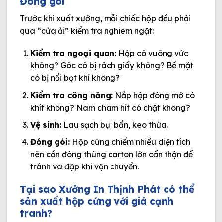
Đóng gói
Trước khi xuất xưởng, mỗi chiếc hộp đều phải
qua “cửa ải” kiểm tra nghiêm ngặt:
Kiểm tra ngoại quan:
Hộp có vuông vức
không? Góc có bị rách giấy không? Bề mặt
có bị nổi bọt khí không?
Kiểm tra công năng:
Nắp hộp đóng mở có
khít không? Nam châm hít có chặt không?
Vệ sinh:
Lau sạch bụi bẩn, keo thừa.
Đóng gói:
Hộp cứng chiếm nhiều diện tích
nên cần đóng thùng carton lớn cẩn thận để
tránh va đập khi vận chuyển.
Tại sao Xưởng In Thịnh Phát có thể
sản xuất hộp cứng với giá cạnh
tranh?