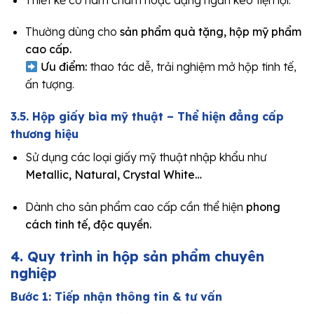
Thường dùng cho
sản phẩm quà tặng, hộp mỹ phẩm
cao cấp.
Ưu điểm:
thao tác dễ, trải nghiệm mở hộp tinh tế,
ấn tượng.
3.5. Hộp giấy bìa mỹ thuật – Thể hiện đẳng cấp
thương hiệu
Sử dụng các loại giấy mỹ thuật nhập khẩu như
Metallic, Natural, Crystal White…
Dành cho sản phẩm cao cấp cần thể hiện
phong
cách tinh tế, độc quyền.
4. Quy trình in hộp sản phẩm chuyên
nghiệp
Bước 1: Tiếp nhận thông tin & tư vấn