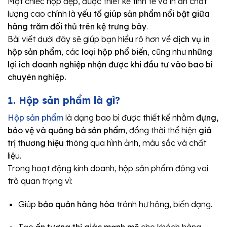
Một chiếc hộp đẹp, được thiết kế tinh tế và in ấn chất
lượng cao chính là
yếu tố giúp sản phẩm nổi bật giữa
hàng trăm đối thủ trên kệ trưng bày
.
Bài viết dưới đây sẽ giúp bạn hiểu rõ hơn về
dịch vụ in
hộp sản phẩm
, các
loại hộp phổ biến
, cũng như
những
lợi ích doanh nghiệp nhận được khi đầu tư vào bao bì
chuyên nghiệp.
1. Hộp sản phẩm là gì?
Hộp sản phẩm
là dạng bao bì được thiết kế nhằm
đựng,
bảo vệ và quảng bá sản phẩm
, đồng thời thể hiện
giá
trị thương hiệu
thông qua hình ảnh, màu sắc và chất
liệu.
Trong hoạt động kinh doanh, hộp sản phẩm đóng vai
trò quan trọng vì:
Giúp
bảo quản hàng hóa
tránh hư hỏng, biến dạng.