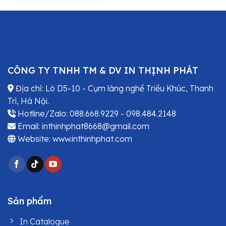
CÔNG TY TNHH TM & DV IN THỊNH PHÁT
Địa chỉ: Lô D5-10 - Cụm làng nghề Triều Khúc, Thanh
Trì, Hà Nội.
Hotline/Zalo: 088.668.9229 - 098.484.2148
Email: inthinhphat8668@gmail.com
Website: www.inthinhphat.com
Sản phẩm
In Catalogue