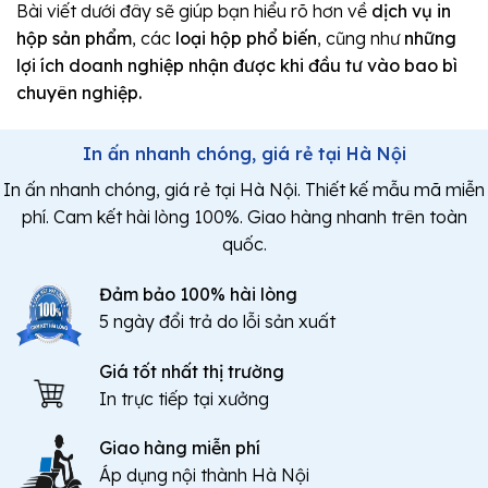
Bài viết dưới đây sẽ giúp bạn hiểu rõ hơn về
dịch vụ in
hộp sản phẩm
, các
loại hộp phổ biến
, cũng như
những
lợi ích doanh nghiệp nhận được khi đầu tư vào bao bì
chuyên nghiệp.
In ấn nhanh chóng, giá rẻ tại Hà Nội
In ấn nhanh chóng, giá rẻ tại Hà Nội. Thiết kế mẫu mã miễn
phí. Cam kết hài lòng 100%. Giao hàng nhanh trên toàn
quốc.
Đảm bảo 100% hài lòng
5 ngày đổi trả do lỗi sản xuất
Giá tốt nhất thị trường
In trực tiếp tại xưởng
Giao hàng miễn phí
Áp dụng nội thành Hà Nội