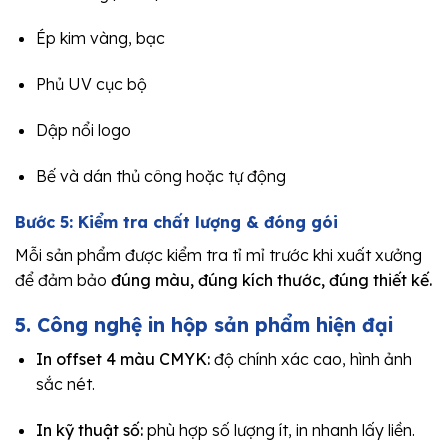
Ép kim vàng, bạc
Phủ UV cục bộ
Dập nổi logo
Bế và dán thủ công hoặc tự động
Bước 5: Kiểm tra chất lượng & đóng gói
Mỗi sản phẩm được kiểm tra tỉ mỉ trước khi xuất xưởng
để đảm bảo
đúng màu, đúng kích thước, đúng thiết kế.
5. Công nghệ in hộp sản phẩm hiện đại
In offset 4 màu CMYK:
độ chính xác cao, hình ảnh
sắc nét.
In kỹ thuật số:
phù hợp số lượng ít, in nhanh lấy liền.