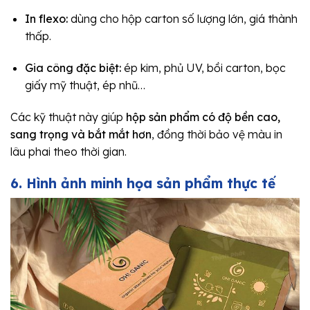
In flexo:
dùng cho hộp carton số lượng lớn, giá thành
thấp.
Gia công đặc biệt:
ép kim, phủ UV, bồi carton, bọc
giấy mỹ thuật, ép nhũ…
Các kỹ thuật này giúp
hộp sản phẩm có độ bền cao,
sang trọng và bắt mắt hơn
, đồng thời bảo vệ màu in
lâu phai theo thời gian.
6. Hình ảnh minh họa sản phẩm thực tế