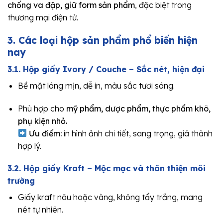
chống va đập, giữ form sản phẩm
, đặc biệt trong
thương mại điện tử.
3. Các loại hộp sản phẩm phổ biến hiện
nay
3.1. Hộp giấy Ivory / Couche – Sắc nét, hiện đại
Bề mặt láng mịn, dễ in, màu sắc tươi sáng.
Phù hợp cho
mỹ phẩm, dược phẩm, thực phẩm khô,
phụ kiện nhỏ.
Ưu điểm:
in hình ảnh chi tiết, sang trọng, giá thành
hợp lý.
3.2. Hộp giấy Kraft – Mộc mạc và thân thiện môi
trường
Giấy kraft nâu hoặc vàng, không tẩy trắng, mang
nét tự nhiên.