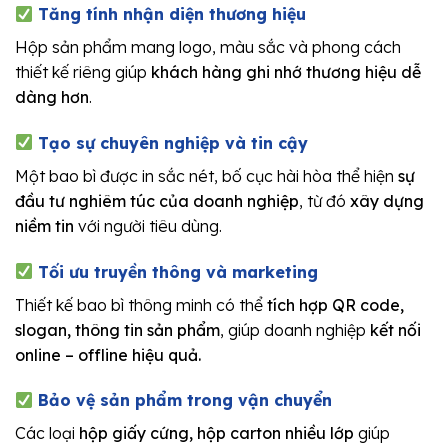
Tăng tính nhận diện thương hiệu
Hộp sản phẩm mang logo, màu sắc và phong cách
thiết kế riêng giúp
khách hàng ghi nhớ thương hiệu dễ
dàng hơn
.
Tạo sự chuyên nghiệp và tin cậy
Một bao bì được in sắc nét, bố cục hài hòa thể hiện
sự
đầu tư nghiêm túc của doanh nghiệp
, từ đó
xây dựng
niềm tin
với người tiêu dùng.
Tối ưu truyền thông và marketing
Thiết kế bao bì thông minh có thể
tích hợp QR code,
slogan, thông tin sản phẩm
, giúp doanh nghiệp
kết nối
online – offline hiệu quả.
Bảo vệ sản phẩm trong vận chuyển
Các loại
hộp giấy cứng, hộp carton nhiều lớp
giúp