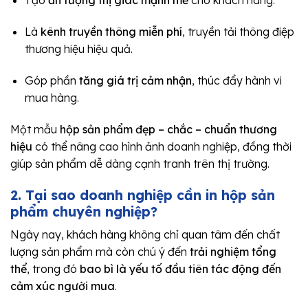
Tạo
ấn tượng thị giác mạnh mẽ
cho khách hàng.
Là
kênh truyền thông miễn phí
, truyền tải thông điệp
thương hiệu hiệu quả.
Góp phần
tăng giá trị cảm nhận
, thúc đẩy hành vi
mua hàng.
Một mẫu
hộp sản phẩm đẹp – chắc – chuẩn thương
hiệu
có thể nâng cao hình ảnh doanh nghiệp, đồng thời
giúp sản phẩm dễ dàng cạnh tranh trên thị trường.
2. Tại sao doanh nghiệp cần in hộp sản
phẩm chuyên nghiệp?
Ngày nay, khách hàng không chỉ quan tâm đến chất
lượng sản phẩm mà còn chú ý đến
trải nghiệm tổng
thể
, trong đó
bao bì là yếu tố đầu tiên tác động đến
cảm xúc người mua
.