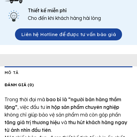
Thiết kế miễn phí
Cho đến khi khách hàng hài lòng
Liên hệ Hotline để được tư vấn báo giá
MÔ TẢ
ĐÁNH GIÁ (0)
Trong thời đại mà
bao bì là “người bán hàng thầm
lặng”
, việc đầu tư
in hộp sản phẩm chuyên nghiệp
không chỉ giúp bảo vệ sản phẩm mà còn góp phần
tăng giá trị thương hiệu
và
thu hút khách hàng ngay
từ ánh nhìn đầu tiên
.