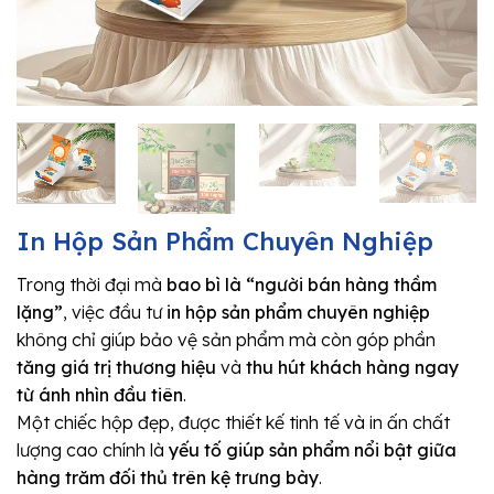
In Hộp Sản Phẩm Chuyên Nghiệp
Trong thời đại mà
bao bì là “người bán hàng thầm
lặng”
, việc đầu tư
in hộp sản phẩm chuyên nghiệp
không chỉ giúp bảo vệ sản phẩm mà còn góp phần
tăng giá trị thương hiệu
và
thu hút khách hàng ngay
từ ánh nhìn đầu tiên
.
Một chiếc hộp đẹp, được thiết kế tinh tế và in ấn chất
lượng cao chính là
yếu tố giúp sản phẩm nổi bật giữa
hàng trăm đối thủ trên kệ trưng bày
.