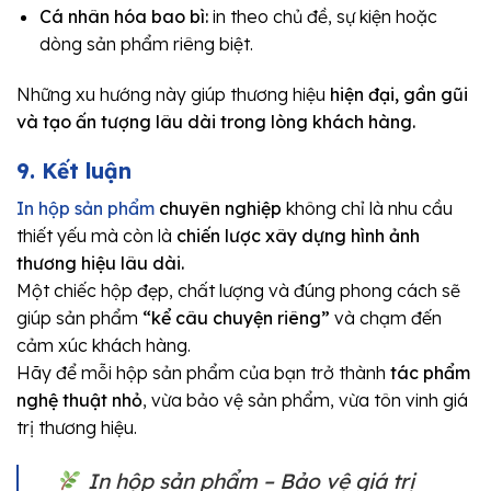
Cá nhân hóa bao bì:
in theo chủ đề, sự kiện hoặc
dòng sản phẩm riêng biệt.
Những xu hướng này giúp thương hiệu
hiện đại, gần gũi
và tạo ấn tượng lâu dài trong lòng khách hàng.
9. Kết luận
In hộp sản phẩm
chuyên nghiệp
không chỉ là nhu cầu
thiết yếu mà còn là
chiến lược xây dựng hình ảnh
thương hiệu lâu dài.
Một chiếc hộp đẹp, chất lượng và đúng phong cách sẽ
giúp sản phẩm
“kể câu chuyện riêng”
và chạm đến
cảm xúc khách hàng.
Hãy để mỗi hộp sản phẩm của bạn trở thành
tác phẩm
nghệ thuật nhỏ
, vừa bảo vệ sản phẩm, vừa tôn vinh giá
trị thương hiệu.
In hộp sản phẩm – Bảo vệ giá trị