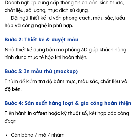
Doanh nghiệp cung cấp thông tin cơ bản: kích thước,
chất liệu, số lượng, mục đích sử dụng.
→ Đội ngũ thiết kế tư vấn
phong cách, màu sắc, kiểu
hộp và công nghệ in phù hợp.
Bước 2: Thiết kế & duyệt mẫu
Nhà thiết kế dựng bản mô phỏng 3D giúp khách hàng
hình dung thực tế hộp khi hoàn thiện.
Bước 3: In mẫu thử (mockup)
Thử in để kiểm tra
độ bám mực, màu sắc, chất liệu và
độ bền.
Bước 4: Sản xuất hàng loạt & gia công hoàn thiện
Tiến hành
in offset hoặc kỹ thuật số
, kết hợp các công
đoạn:
Cán bóng / mờ / nhám