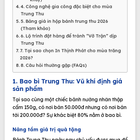
4. Công nghệ gia công đặc biệt cho mùa
Trung Thu
5. Bảng giá in hộp bánh trung thu 2026
(Tham khảo)
6. Lộ trình đặt hàng để tránh “Vỡ Trận” dịp
Trung Thu
7. Tại sao chọn In Thịnh Phát cho mùa trăng
2026?
8. Câu hỏi thường gặp (FAQs)
1. Bao bì Trung Thu: Vũ khí định giá
sản phẩm
Tại sao cùng một chiếc bánh nướng nhân thập
cẩm 150g, có nơi bán 50.000đ nhưng có nơi bán
tới 200.000đ? Sự khác biệt 80% nằm ở bao bì.
Nâng tầm giá trị quà tặng
Bánh Trung Thu ngày nay chủ yếu được mua để