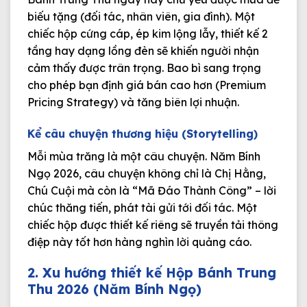
biếu tặng (đối tác, nhân viên, gia đình). Một
chiếc hộp cứng cáp, ép kim lộng lẫy, thiết kế 2
tầng hay dạng lồng đèn sẽ khiến người nhận
cảm thấy được trân trọng. Bao bì sang trọng
cho phép bạn định giá bán cao hơn (Premium
Pricing Strategy) và tăng biên lợi nhuận.
Kể câu chuyện thương hiệu (Storytelling)
Mỗi mùa trăng là một câu chuyện. Năm Bính
Ngọ 2026, câu chuyện không chỉ là Chị Hằng,
Chú Cuội mà còn là
“Mã Đáo Thành Công”
– lời
chúc thăng tiến, phát tài gửi tới đối tác. Một
chiếc hộp được thiết kế riêng sẽ truyền tải thông
điệp này tốt hơn hàng nghìn lời quảng cáo.
2. Xu hướng thiết kế Hộp Bánh Trung
Thu 2026 (Năm Bính Ngọ)