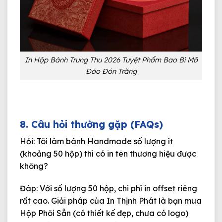
In Hộp Bánh Trung Thu 2026 Tuyệt Phẩm Bao Bì Mã
Đáo Đón Trăng
8. Câu hỏi thường gặp (FAQs)
Hỏi: Tôi làm bánh Handmade số lượng ít
(khoảng 50 hộp) thì có in tên thương hiệu được
không?
Đáp:
Với số lượng 50 hộp, chi phí in offset riêng
rất cao. Giải pháp của In Thịnh Phát là bạn mua
Hộp Phôi Sẵn
(có thiết kế đẹp, chưa có logo)