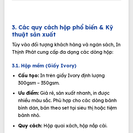
3. Các quy cách hộp phổ biến & Kỹ
thuật sản xuất
Tùy vào đối tượng khách hàng và ngân sách, In
Thịnh Phát cung cấp đa dạng các dòng hộp:
3.1. Hộp mềm (Giấy Ivory)
Cấu tạo:
In trên giấy Ivory định lượng
300gsm – 350gsm.
Ưu điểm:
Giá rẻ, sản xuất nhanh, in được
nhiều màu sắc. Phù hợp cho các dòng bánh
bình dân, bán theo set tại siêu thị hoặc tiệm
bánh nhỏ.
Quy cách:
Hộp quai xách, hộp nắp cài.