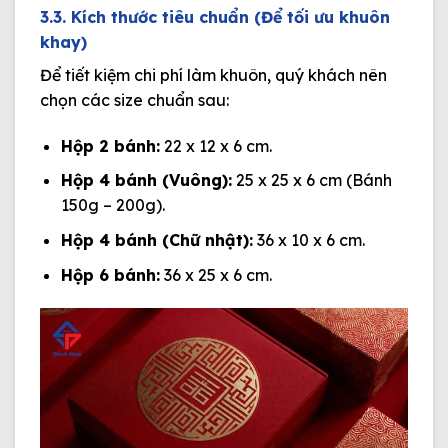
3.3. Kích thước tiêu chuẩn (Để tối ưu khuôn
khay)
Để tiết kiệm chi phí làm khuôn, quý khách nên
chọn các size chuẩn sau:
Hộp 2 bánh:
22 x 12 x 6 cm.
Hộp 4 bánh (Vuông):
25 x 25 x 6 cm (Bánh
150g – 200g).
Hộp 4 bánh (Chữ nhật):
36 x 10 x 6 cm.
Hộp 6 bánh:
36 x 25 x 6 cm.