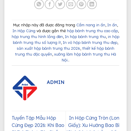
Mục nhập này đã được đăng trong
Cẩm nang in ấn
,
In ấn
,
In Hộp Cứng
và được gắn thẻ
hộp bánh trung thu cao cấp
,
hộp trung thu hình lồng đèn
,
In hộp bánh trung thu
,
in hộp
bánh trung thu số lượng ít
,
In vỏ hộp bánh trung thu đẹp
,
sản xuất hộp bánh trung thu 2026
,
thiết kế hộp bánh
trung thu độc quyền
,
xưởng làm hộp bánh trung thu Hà
Nội.
.
ADMIN
Tuyển Tập Mẫu Hộp
In Hộp Cứng Tròn (Lon
Cứng Đẹp 2026: Khi Bao
Giấy): Xu Hướng Bao Bì