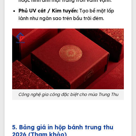
hoặc hình ảnh mặt trăng tròn vành vạnh.
Phủ UV cát / Kim tuyến:
Tạo bề mặt lấp
lánh như ngàn sao trên bầu trời đêm.
Công nghệ gia công đặc biệt cho mùa Trung Thu
5. Bảng giá in hộp bánh trung thu
2026 (Tham khảo)