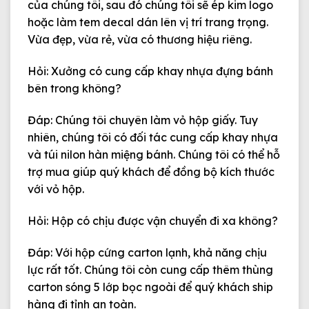
của chúng tôi, sau đó chúng tôi sẽ
ép kim logo
hoặc làm tem decal dán lên vị trí trang trọng.
Vừa đẹp, vừa rẻ, vừa có thương hiệu riêng.
Hỏi: Xưởng có cung cấp khay nhựa đựng bánh
bên trong không?
Đáp:
Chúng tôi chuyên làm vỏ hộp giấy. Tuy
nhiên, chúng tôi có đối tác cung cấp khay nhựa
và túi nilon hàn miệng bánh. Chúng tôi có thể hỗ
trợ mua giúp quý khách để đồng bộ kích thước
với vỏ hộp.
Hỏi: Hộp có chịu được vận chuyển đi xa không?
Đáp:
Với hộp cứng carton lạnh, khả năng chịu
lực rất tốt. Chúng tôi còn cung cấp thêm thùng
carton sóng 5 lớp bọc ngoài để quý khách ship
hàng đi tỉnh an toàn.