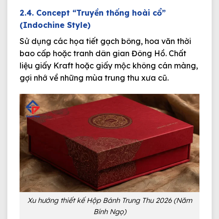
2.4. Concept “Truyền thống hoài cổ”
(Indochine Style)
Sử dụng các họa tiết gạch bông, hoa văn thời
bao cấp hoặc tranh dân gian Đông Hồ. Chất
liệu giấy Kraft hoặc giấy mộc không cán màng,
gợi nhớ về những mùa trung thu xưa cũ.
Xu hướng thiết kế Hộp Bánh Trung Thu 2026 (Năm
Bính Ngọ)