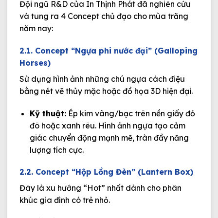
Đội ngũ R&D của In Thịnh Phát đã nghiên cứu
và tung ra 4 Concept chủ đạo cho mùa trăng
năm nay:
2.1. Concept “Ngựa phi nước đại” (Galloping
Horses)
Sử dụng hình ảnh những chú ngựa cách điệu
bằng nét vẽ thủy mặc hoặc đồ họa 3D hiện đại.
Kỹ thuật:
Ép kim vàng/bạc trên nền giấy đỏ
đô hoặc xanh rêu. Hình ảnh ngựa tạo cảm
giác chuyển động mạnh mẽ, tràn đầy năng
lượng tích cực.
2.2. Concept “Hộp Lồng Đèn” (Lantern Box)
Đây là xu hướng “Hot” nhất dành cho phân
khúc gia đình có trẻ nhỏ.