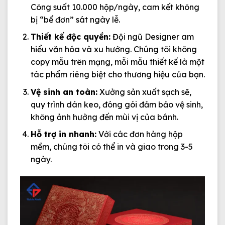
Công suất 10.000 hộp/ngày, cam kết không
bị “bể đơn” sát ngày lễ.
Thiết kế độc quyền:
Đội ngũ Designer am
hiểu văn hóa và xu hướng. Chúng tôi không
copy mẫu trên mạng, mỗi mẫu thiết kế là một
tác phẩm riêng biệt cho thương hiệu của bạn.
Vệ sinh an toàn:
Xưởng sản xuất sạch sẽ,
quy trình dán keo, đóng gói đảm bảo vệ sinh,
không ảnh hưởng đến mùi vị của bánh.
Hỗ trợ in nhanh:
Với các đơn hàng hộp
mềm, chúng tôi có thể in và giao trong 3-5
ngày.