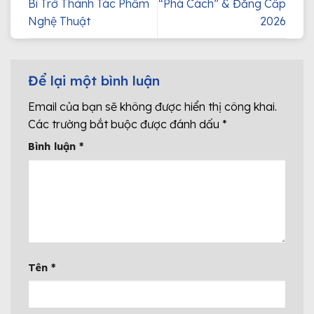
Bì Trở Thành Tác Phẩm
“Phá Cách” & Đẳng Cấp
Nghệ Thuật
2026
Để lại một bình luận
Email của bạn sẽ không được hiển thị công khai.
Các trường bắt buộc được đánh dấu
*
Bình luận
*
Tên
*