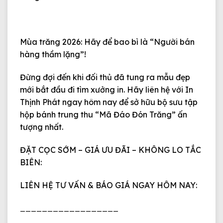
Mùa trăng 2026: Hãy để bao bì là “Người bán
hàng thầm lặng”!
Đừng đợi đến khi đối thủ đã tung ra mẫu đẹp
mới bắt đầu đi tìm xưởng in. Hãy liên hệ với
In
Thịnh Phát
ngay hôm nay để sở hữu bộ sưu tập
hộp bánh trung thu “Mã Đáo Đón Trăng” ấn
tượng nhất.
ĐẶT CỌC SỚM – GIÁ ƯU ĐÃI – KHÔNG LO TẮC
BIÊN:
LIÊN HỆ TƯ VẤN & BÁO GIÁ NGAY HÔM NAY:
__________________