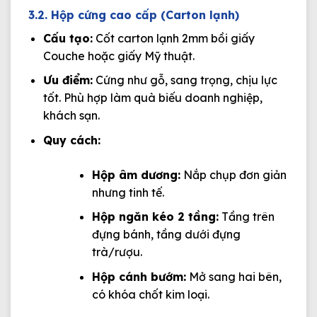
3.2. Hộp cứng cao cấp (Carton lạnh)
Cấu tạo:
Cốt carton lạnh 2mm bồi giấy
Couche hoặc giấy Mỹ thuật.
Ưu điểm:
Cứng như gỗ, sang trọng, chịu lực
tốt. Phù hợp làm quà biếu doanh nghiệp,
khách sạn.
Quy cách:
Hộp âm dương:
Nắp chụp đơn giản
nhưng tinh tế.
Hộp ngăn kéo 2 tầng:
Tầng trên
đựng bánh, tầng dưới đựng
trà/rượu.
Hộp cánh bướm:
Mở sang hai bên,
có khóa chốt kim loại.