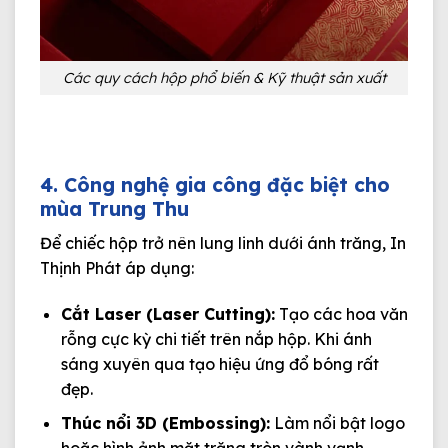
Các quy cách hộp phổ biến & Kỹ thuật sản xuất
4. Công nghệ gia công đặc biệt cho
mùa Trung Thu
Để chiếc hộp trở nên lung linh dưới ánh trăng, In
Thịnh Phát áp dụng:
Cắt Laser (Laser Cutting):
Tạo các hoa văn
rỗng cực kỳ chi tiết trên nắp hộp. Khi ánh
sáng xuyên qua tạo hiệu ứng đổ bóng rất
đẹp.
Thúc nổi 3D (Embossing):
Làm nổi bật logo