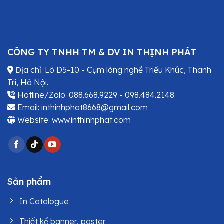
CÔNG TY TNHH TM & DV IN THỊNH PHÁT
Địa chỉ: Lô D5-10 - Cụm làng nghề Triều Khúc, Thanh
Trì, Hà Nội.
Hotline/Zalo: 088.668.9229 - 098.484.2148
Email: inthinhphat8668@gmail.com
Website: www.inthinhphat.com
Sản phẩm
In Catalogue
Thiết kế banner, poster