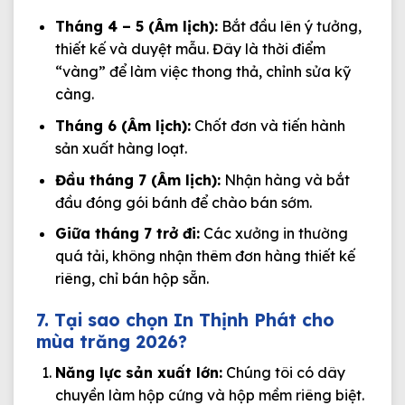
Tháng 4 – 5 (Âm lịch):
Bắt đầu lên ý tưởng,
thiết kế và duyệt mẫu. Đây là thời điểm
“vàng” để làm việc thong thả, chỉnh sửa kỹ
càng.
Tháng 6 (Âm lịch):
Chốt đơn và tiến hành
sản xuất hàng loạt.
Đầu tháng 7 (Âm lịch):
Nhận hàng và bắt
đầu đóng gói bánh để chào bán sớm.
Giữa tháng 7 trở đi:
Các xưởng in thường
quá tải, không nhận thêm đơn hàng thiết kế
riêng, chỉ bán hộp sẵn.
7. Tại sao chọn In Thịnh Phát cho
mùa trăng 2026?
Năng lực sản xuất lớn:
Chúng tôi có dây
chuyền làm hộp cứng và hộp mềm riêng biệt.