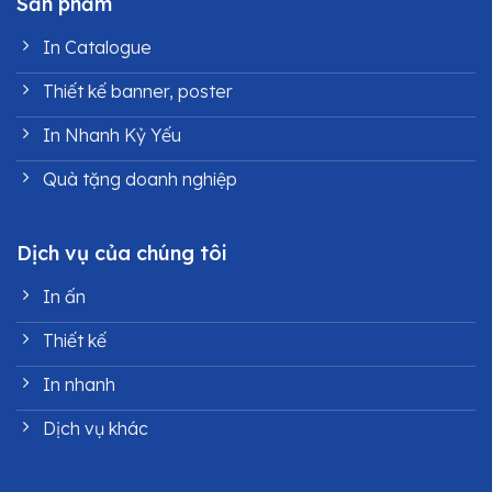
Sản phẩm
In Catalogue
Thiết kế banner, poster
In Nhanh Kỷ Yếu
Quà tặng doanh nghiệp
Dịch vụ của chúng tôi
In ấn
Thiết kế
In nhanh
Dịch vụ khác