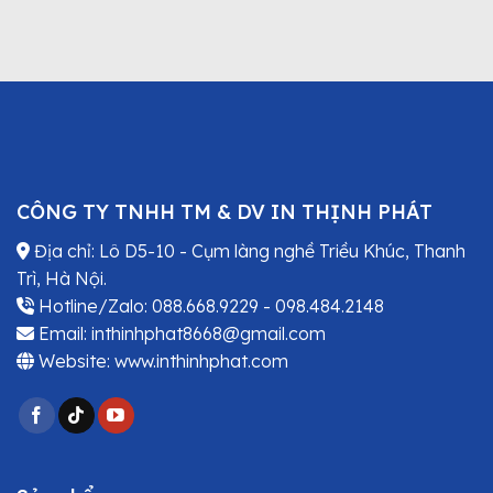
CÔNG TY TNHH TM & DV IN THỊNH PHÁT
Địa chỉ: Lô D5-10 - Cụm làng nghề Triều Khúc, Thanh
Trì, Hà Nội.
Hotline/Zalo: 088.668.9229 - 098.484.2148
Email: inthinhphat8668@gmail.com
Website: www.inthinhphat.com