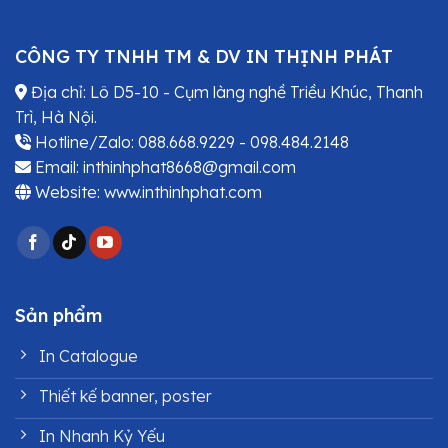
CÔNG TY TNHH TM & DV IN THỊNH PHÁT
Địa chỉ: Lô D5-10 - Cụm làng nghề Triều Khúc, Thanh
Trì, Hà Nội.
Hotline/Zalo: 088.668.9229 - 098.484.2148
Email: inthinhphat8668@gmail.com
Website: www.inthinhphat.com
Sản phẩm
In Catalogue
Thiết kế banner, poster
In Nhanh Kỷ Yếu